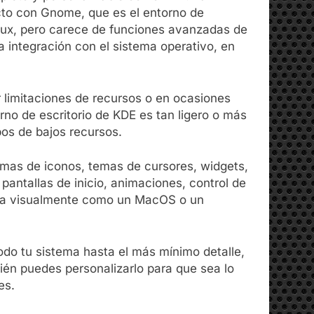
ecto con Gnome, que es el entorno de
inux, pero carece de funciones avanzadas de
a integración con el sistema operativo, en
 limitaciones de recursos o en ocasiones
rno de escritorio de KDE es tan ligero o más
pos de bajos recursos.
mas de iconos, temas de cursores, widgets,
pantallas de inicio, animaciones, control de
vea visualmente como un MacOS o un
odo tu sistema hasta el más mínimo detalle,
bién puedes personalizarlo para que sea lo
es.