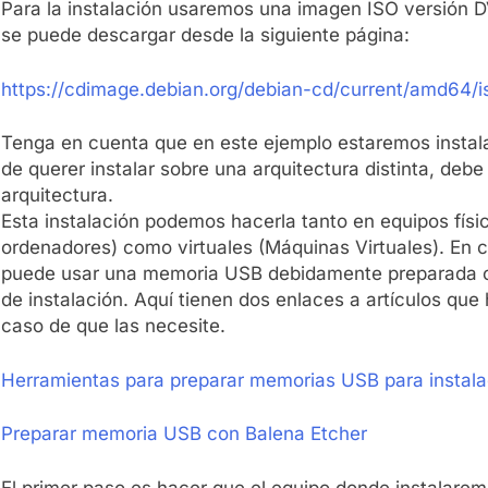
Para la instalación usaremos una imagen ISO versión
se puede descargar desde la siguiente página:
https://cdimage.debian.org/debian-cd/current/amd64/i
Tenga en cuenta que en este ejemplo estaremos instal
de querer instalar sobre una arquitectura distinta, deb
arquitectura.
Esta instalación podemos hacerla tanto en equipos físic
ordenadores) como virtuales (Máquinas Virtuales). En ca
puede usar una memoria USB debidamente preparada c
de instalación. Aquí tienen dos enlaces a artículos que
caso de que las necesite.
Herramientas para preparar memorias USB para instalac
Preparar memoria USB con Balena Etcher
El primer paso es hacer que el equipo donde instalaremo