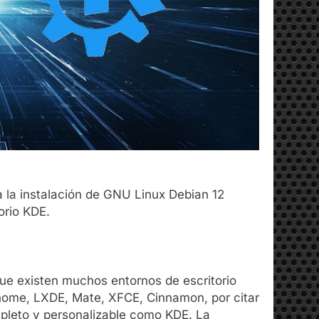
a la instalación de GNU Linux Debian 12
orio KDE.
ue existen muchos entornos de escritorio
nome, LXDE, Mate, XFCE, Cinnamon, por citar
mpleto y personalizable como KDE. La