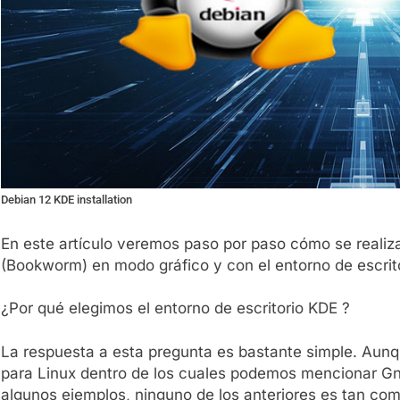
Debian 12 KDE installation
En este artículo veremos paso por paso cómo se realiz
(Bookworm) en modo gráfico y con el entorno de escrit
¿Por qué elegimos el entorno de escritorio KDE ?
La respuesta a esta pregunta es bastante simple. Aunq
para Linux dentro de los cuales podemos mencionar G
algunos ejemplos, ninguno de los anteriores es tan co