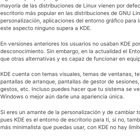
mayoría de las distribuciones de Linux vienen por def
escritorio más popular en las distribuciones de GNU L
personalización, aplicaciones del entorno gráfico para l
este aspecto ninguno supera a KDE.
En versiones anteriores los usuarios no usaban KDE por
desconocimiento. Sin embargo, en la actualidad el Ento
que otras alternativas y es capaz de funcionar en equi
KDE cuenta con temas visuales, temas de ventanas, te
pantallas de arranque, pantallas de gestor de sesiones, 
gestos, etc. Incluso puedes hacer que tu sistema se 
Windows o mejor aún darle una apariencia única.
Si eres un amante de la personalización y de cambiar t
pues KDE es el entorno de escritorio para ti, si no, tam
más minimalista que puedas usar, con KDE no hay límit