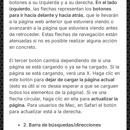
Junto a la barra de direcciones, hay varios
botones a su izquierda y a su derecha.
En el lado
izquierdo
, las flechas representan los
botones
para ir hacia delante y hacia atrás
, que le llevarán
a la página web anterior que estuviera viendo o
avanzarán a la página que estuviera viendo antes
de retroceder. Estas flechas de navegación están
atenuadas si no es posible realizar alguna acción
en concreto.
El tercer botón cambia dependiendo de si una
página se está cargando o ya se ha cargado. Si la
página se está cargando, verá una X. Haga clic en
este botón para
dejar de cargar la página actual
(esto es útil si no desea esperar a que se carguen
todos los elementos de la página). Si ve una
flecha circular, haga clic en ella para
actualizar la
página
. Para usuarios de Mac, en Safari el botón
para actualizar está a la derecha.