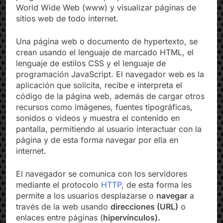
programa informático que permite acceder a la
World Wide Web (www) y visualizar páginas de
sitios web de todo internet.
Una página web o documento de hypertexto, se
crean usando el lenguaje de marcado HTML, el
lenguaje de estilos CSS y el lenguaje de
programación JavaScript. El navegador web es la
aplicación que solicita, recibe e interpreta el
código de la página web, además de cargar otros
recursos como imágenes, fuentes tipográficas,
sonidos o videos y muestra el contenido en
pantalla, permitiendo al usuario interactuar con la
página y de esta forma navegar por ella en
internet.
El navegador se comunica con los servidores
mediante el protocolo
HTTP
, de esta forma les
permite a los usuarios desplazarse o
navegar
a
través de la web usando
direcciones (URL)
o