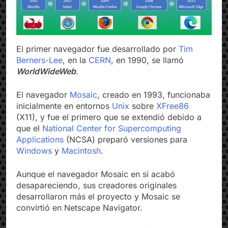
El primer navegador fue desarrollado por
Tim
Berners-Lee
, en la
CERN
, en 1990, se llamó
WorldWideWeb
.
El navegador
Mosaic
, creado en 1993, funcionaba
inicialmente en entornos
Unix
sobre
XFree86
(X11), y fue el primero que se extendió debido a
que el
National Center for Supercomputing
Applications
(NCSA) preparó versiones para
Windows
y
Macintosh
.
Aunque el navegador Mosaic en sí acabó
desapareciendo, sus creadores originales
desarrollaron más el proyecto y Mosaic se
convirtió en Netscape Navigator.