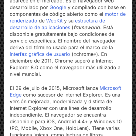
aparece en el mercado. Es el navegador web
desarrollado por
Google
y compilado con base en
componentes de código abierto como el
motor de
renderizado
de
WebKit
y su
estructura de
desarrollo de aplicaciones
(
framework
). Está
disponible gratuitamente bajo condiciones de
servicio específicas. El nombre del navegador
deriva del término usado para el marco de la
interfaz gráfica de usuario
(«chrome»). En
diciembre de 2011, Chrome superó a Internet
Explorer 8.0 como el navegador más utilizado a
nivel mundial.
El 29 de julio de 2015, Microsoft lanza
Microsoft
Edge
como sucesor de Internet Explorer. Es una
versión mejorada, modernizada y distinta de
Internet Explorer con una línea de desarrollo
independiente. El navegador se encuentra
disponible para iOS, Android 4.4+ y Windows 10
(PC, Mobile, Xbox One, HoloLens). Tiene varias