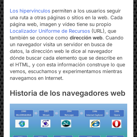
enlaces entre páginas (
hipervínculos).
Los hipervínculos
permiten a los usuarios seguir
una ruta a otras páginas o sitios en la web. Cada
página web, imagen y vídeo tiene su propio
Localizador Uniforme de Recursos
(URL), que
también se conoce como
dirección web
. Cuando
un navegador visita un servidor en busca de
datos, la dirección web le dice al navegador
dónde buscar cada elemento que se describe en
el HTML, y con esta información construye lo que
vemos, escuchamos y experimentamos mientras
navegamos en Internet.
Historia de los navegadores web