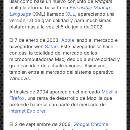
usar como base un nuevo conjunto de
widgets
multiplataforma basado en
Extensible Markup
Language
(XML) llamado
XUL
, apareciendo una
versión 1.0 de gran calidad y para muchísimas
plataformas a la vez el 5 de junio de 2002.
El 7 de enero de 2003,
Apple
lanzó al mercado el
navegador web
Safari
. Este navegador se hace
con casi la totalidad del mercado de las
microcomputadoras Mac, debido a su velocidad y
gran cantidad de actualizaciones. Asimismo,
también entra al mercado del sistema operativo
Windows.
A finales de 2004 aparece en el mercado
Mozilla
Firefox
, una rama de desarrollo de Mozilla que
pretende hacerse con parte del mercado de
Internet Explorer
.
El 2 de septiembre de 2008,
Google Chrome