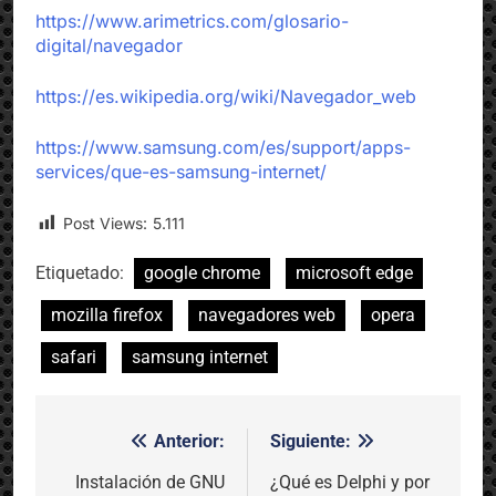
https://www.arimetrics.com/glosario-
digital/navegador
https://es.wikipedia.org/wiki/Navegador_web
https://www.samsung.com/es/support/apps-
services/que-es-samsung-internet/
Post Views:
5.111
Etiquetado:
google chrome
microsoft edge
mozilla firefox
navegadores web
opera
safari
samsung internet
Anterior:
Siguiente:
Navegación