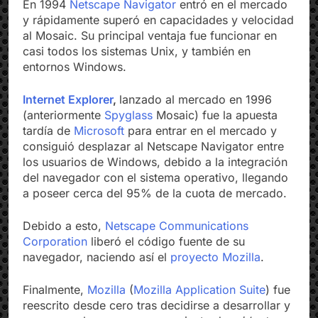
En 1994
Netscape Navigator
entró en el mercado
y rápidamente superó en capacidades y velocidad
al Mosaic. Su principal ventaja fue funcionar en
casi todos los sistemas Unix, y también en
entornos Windows.
Internet Explorer
,
lanzado al mercado en 1996
(anteriormente
Spyglass
Mosaic) fue la apuesta
tardía de
Microsoft
para entrar en el mercado y
consiguió desplazar al Netscape Navigator entre
los usuarios de Windows, debido a la integración
del navegador con el sistema operativo, llegando
a poseer cerca del 95% de la cuota de mercado.
Debido a esto,
Netscape Communications
Corporation
liberó el código fuente de su
navegador, naciendo así el
proyecto Mozilla
. ​
Finalmente,
Mozilla
(
Mozilla Application Suite
) fue
reescrito desde cero tras decidirse a desarrollar y