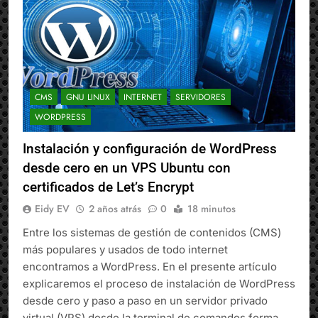
CMS
GNU LINUX
INTERNET
SERVIDORES
WORDPRESS
Instalación y configuración de WordPress
desde cero en un VPS Ubuntu con
certificados de Let’s Encrypt
Eidy EV
2 años atrás
0
18 minutos
Entre los sistemas de gestión de contenidos (CMS)
más populares y usados de todo internet
encontramos a WordPress. En el presente artículo
explicaremos el proceso de instalación de WordPress
desde cero y paso a paso en un servidor privado
virtual (VPS) desde la terminal de comandos forma