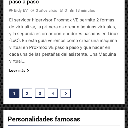
paso a paso
Eidy EV
3 años atrás
0
13 minutos
El servidor hipervisor Proxmox VE permite 2 formas
de virtualizar, la primera es crear máquinas virtuales,
y la segunda es crear contenedores basados en Linux
(LxC). En esta guía veremos como crear una máquina
virtual en Proxmox VE paso a paso y que hacer en
cada una de las pestañas del asistente. Una Máquina
virtual…
Leer más
1
2
3
4
Personalidades famosas