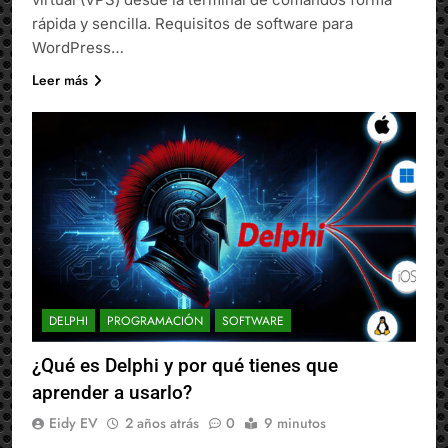
rápida y sencilla. Requisitos de software para
WordPress…
Leer más
DELPHI
PROGRAMACIÓN
SOFTWARE
¿Qué es Delphi y por qué tienes que
aprender a usarlo?
Eidy EV
2 años atrás
0
9 minutos