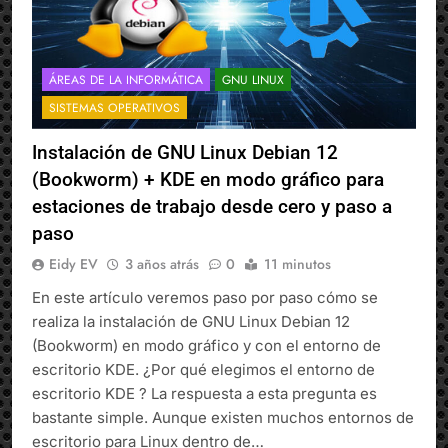
ÁREAS DE LA INFORMÁTICA
GNU LINUX
SISTEMAS OPERATIVOS
Instalación de GNU Linux Debian 12
(Bookworm) + KDE en modo gráfico para
estaciones de trabajo desde cero y paso a
paso
Eidy EV
3 años atrás
0
11 minutos
En este artículo veremos paso por paso cómo se
realiza la instalación de GNU Linux Debian 12
(Bookworm) en modo gráfico y con el entorno de
escritorio KDE. ¿Por qué elegimos el entorno de
escritorio KDE ? La respuesta a esta pregunta es
bastante simple. Aunque existen muchos entornos de
escritorio para Linux dentro de…