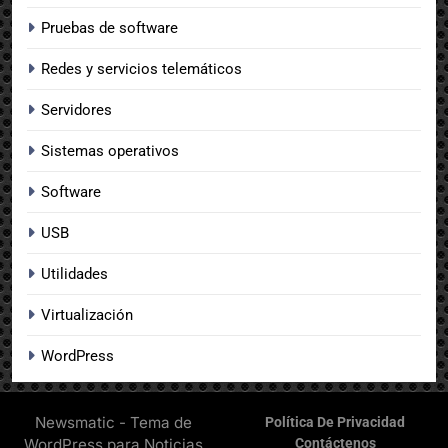
Pruebas de software
Redes y servicios telemáticos
Servidores
Sistemas operativos
Software
USB
Utilidades
Virtualización
WordPress
Newsmatic - Tema de
Política De Privacidad
WordPress para Noticias
Contáctenos