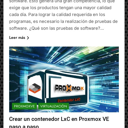
software. Esto genera una gran competencia, lo que
exige que los productos tengan una mayor calidad
cada día. Para lograr la calidad requerida en los
programas, es necesario la realización de pruebas de
software. ¿Qué son las pruebas de software?…
Leer más
PROXMOXVE
VIRTUALIZACIÓN
Crear un contenedor LxC en Proxmox VE
paso a paso