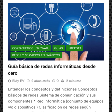
CORTAFUEGOS (FIREWALL)
GUIAS
INTERNET
REDES Y SERVICIOS TELEMÁTICOS
Guía básica de redes informáticas desde
cero
Eidy EV
2 años atrás
0
2 minutos
Entender los conceptos y definiciones Conceptos
básicos de redes Sistema de comunicación y sus
componentes * Red informática (conjunto de equipos
y/o dispositivos ) Clasificación de redes según