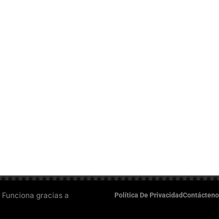
 Funciona gracias a
Política De Privacidad
Contácteno