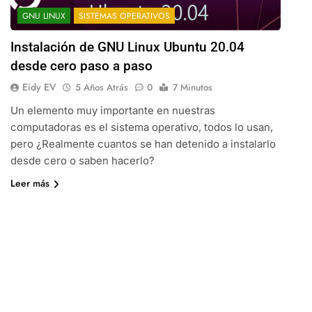
GNU LINUX
SISTEMAS OPERATIVOS
Instalación de GNU Linux Ubuntu 20.04
desde cero paso a paso
Eidy EV
5 Años Atrás
0
7 Minutos
Un elemento muy importante en nuestras
computadoras es el sistema operativo, todos lo usan,
pero ¿Realmente cuantos se han detenido a instalarlo
desde cero o saben hacerlo?
Leer más