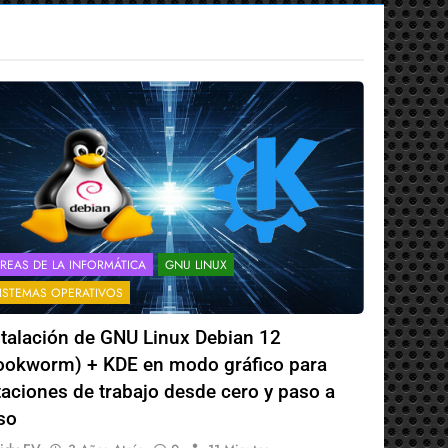
REAS DE LA INFORMÁTICA
GNU LINUX
ISTEMAS OPERATIVOS
stalación de GNU Linux Debian 12
ookworm) + KDE en modo gráfico para
taciones de trabajo desde cero y paso a
so