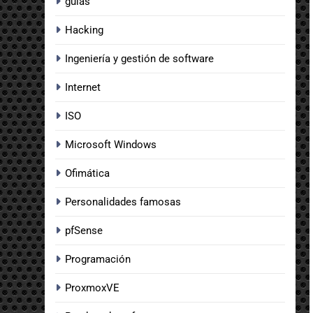
guias
Hacking
Ingeniería y gestión de software
Internet
ISO
Microsoft Windows
Ofimática
Personalidades famosas
pfSense
Programación
ProxmoxVE