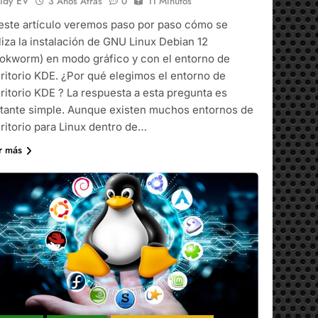
idy EV
3 Años Atrás
0
11 Minutos
este artículo veremos paso por paso cómo se
liza la instalación de GNU Linux Debian 12
okworm) en modo gráfico y con el entorno de
ritorio KDE. ¿Por qué elegimos el entorno de
ritorio KDE ? La respuesta a esta pregunta es
tante simple. Aunque existen muchos entornos de
ritorio para Linux dentro de…
r más