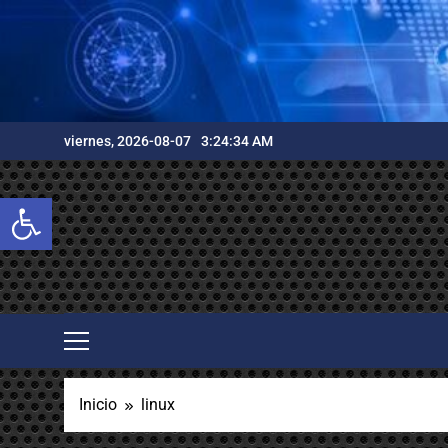
Saltar
al
contenido
viernes, 2026-08-07
3:24:35 AM
Abrir barra de herramientas
Inicio
linux