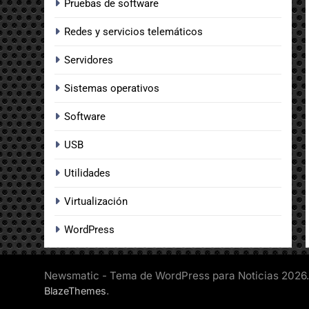
Pruebas de software
Redes y servicios telemáticos
Servidores
Sistemas operativos
Software
USB
Utilidades
Virtualización
WordPress
Newsmatic - Tema de WordPress para Noticias 2026.
.
BlazeThemes