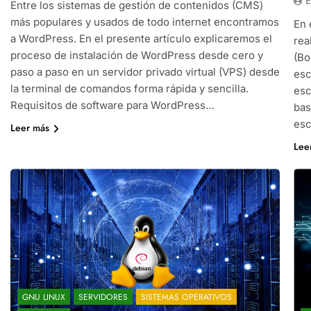
E
Entre los sistemas de gestión de contenidos (CMS)
más populares y usados de todo internet encontramos
En 
a WordPress. En el presente artículo explicaremos el
rea
proceso de instalación de WordPress desde cero y
(Bo
paso a paso en un servidor privado virtual (VPS) desde
esc
la terminal de comandos forma rápida y sencilla.
esc
Requisitos de software para WordPress…
bas
esc
Leer más
Lee
GNU LINUX
SERVIDORES
SISTEMAS OPERATIVOS