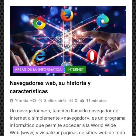
ÁREAS DE LA INFORMÁTICA
INTERNET
Navegadores web, su historia y
características
Yirenia HQ
3 años atrás
0
11 minutos
Un navegador web, también llamado navegador de
Internet o simplemente «navegador», es un programa
informático que permite acceder a la World Wide
Web (www) y visualizar páginas de sitios web de todo