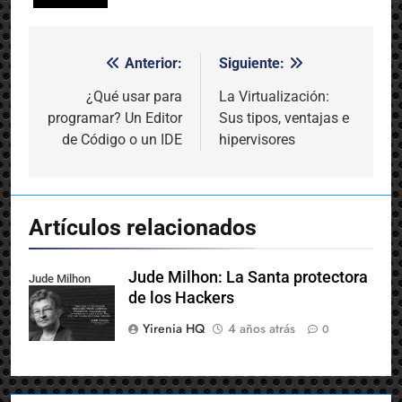
Anterior:
Siguiente:
Navegación
de
¿Qué usar para
La Virtualización:
programar? Un Editor
Sus tipos, ventajas e
entradas
de Código o un IDE
hipervisores
Artículos relacionados
Jude Milhon: La Santa protectora
Jude Milhon
de los Hackers
Yirenia HQ
4 años atrás
0