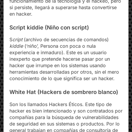
funcionamiento de la tecnología y el hackeo, pero
si persiste, llegará a superarse hasta convertirse
en hacker. ​
Script kiddie (Niño con script)
S
cript
(archivo de secuencias de comandos)
kiddie
(‘niño’, Persona con poca o nula
experiencia e inmaduro). Este es un usuario
inexperto que pretende hacerse pasar por un
hacker que irrumpe en los sistemas usando
herramientas desarrolladas por otros, sin el mero
conocimiento de lo que significa ser un hacker.
White Hat (Hackers de sombrero blanco)
Son los llamados Hackers Éticos. Este tipo de
hacker es bien intencionado y son contratados por
compañías para la búsqueda de vulnerabilidades
de seguridad en sus sistemas o productos. Por lo
general trabajan en compañías de consultoría de