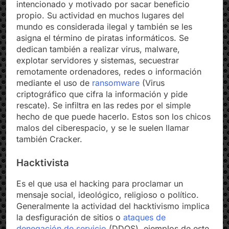
intencionado y motivado por sacar beneficio
propio. Su actividad en muchos lugares del
mundo es considerada ilegal y también se les
asigna el término de piratas informáticos. Se
dedican también a realizar virus, malware,
explotar servidores y sistemas, secuestrar
remotamente ordenadores, redes o información
mediante el uso de
ransomware
(Virus
criptográfico que cifra la información y pide
rescate). Se infiltra en las redes por el simple
hecho de que puede hacerlo. Estos son los chicos
malos del ciberespacio, y se le suelen llamar
también Cracker.
Hacktivista
Es el que usa el hacking para proclamar un
mensaje social, ideológico, religioso o político.
Generalmente la actividad del hacktivismo implica
la desfiguración de sitios o
ataques de
denegación de servicio
(DDOS) ejemplos de este