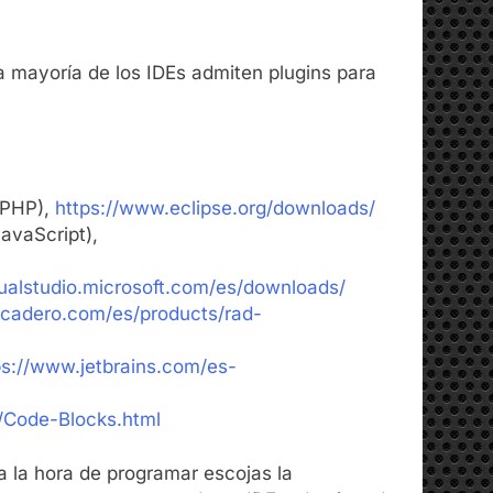
la mayoría de los IDEs admiten plugins para
 PHP),
https://www.eclipse.org/downloads/
avaScript),
sualstudio.microsoft.com/es/downloads/
cadero.com/es/products/rad-
ps://www.jetbrains.com/es-
/Code-Blocks.html
a la hora de programar escojas la