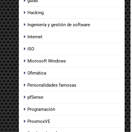
guias
Hacking
Ingeniería y gestión de software
Internet
ISO
Microsoft Windows
Ofimática
Personalidades famosas
pfSense
Programación
ProxmoxVE