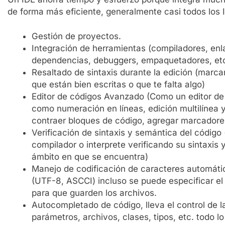
de forma más eficiente, generalmente casi todos los I
Gestión de proyectos.
Integración de herramientas (compiladores, enl
dependencias, debuggers, empaquetadores, etc.
Resaltado de sintaxis durante la edición (marc
que están bien escritas o que te falta algo)
Editor de códigos Avanzado (Como un editor de 
como numeración en líneas, edición multilínea y
contraer bloques de código, agregar marcadore
Verificación de sintaxis y semántica del código 
compilador o interprete verificando su sintaxis 
ámbito en que se encuentra)
Manejo de codificación de caracteres automát
(UTF-8, ASCCI) incluso se puede especificar el
para que guarden los archivos.
Autocompletado de código, lleva el control de l
parámetros, archivos, clases, tipos, etc. todo l