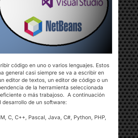
ribir código en uno o varios lenguajes. Estos
 general casi siempre se va a escribir en
un editor de textos, un editor de código o un
ependencia de la herramienta seleccionada
 eficiente o más trabajoso. A continuación
 desarrollo de un software:
, C, C++, Pascal, Java, C#, Python, PHP,