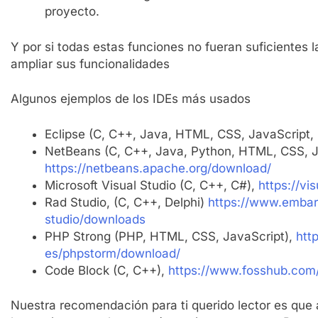
proyecto.
Y por si todas estas funciones no fueran suficientes 
ampliar sus funcionalidades
Algunos ejemplos de los IDEs más usados
Eclipse (C, C++, Java, HTML, CSS, JavaScript,
NetBeans (C, C++, Java, Python, HTML, CSS, J
https://netbeans.apache.org/download/
Microsoft Visual Studio (C, C++, C#),
https://vi
Rad Studio, (C, C++, Delphi)
https://www.embar
studio/downloads
PHP Strong (PHP, HTML, CSS, JavaScript),
htt
es/phpstorm/download/
Code Block (C, C++),
https://www.fosshub.com
Nuestra recomendación para ti querido lector es que 