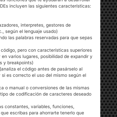
DEs incluyen las siguientes características:
azadores, interpretes, gestores de
, según el lenguaje usado)
ando las palabras reservadas para que sepas
código, pero con características superiores
 en varios lugares, posibilidad de expandir y
s y breakpoints)
(analiza el código antes de pasárselo al
y si es correcto el uso del mismo según el
ica o manual o conversiones de las mismas
 tipo de codificación de caracteres deseado
as constantes, variables, funciones,
o que escribas para ahorrarte tenerlo que