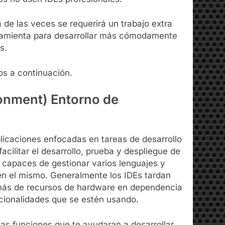
 de las veces se requerirá un trabajo extra
rramienta para desarrollar más cómodamente
s.
os a continuación.
onment
) Entorno de
licaciones enfocadas en tareas de desarrollo
cilitar el desarrollo, prueba y despliegue de
n capaces de gestionar varios lenguajes y
en el mismo. Generalmente los IDEs tardan
ás de recursos de hardware en dependencia
cionalidades que se estén usando.
as funciones que te ayudaran a desarrollar