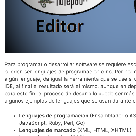
Para programar o desarrollar software se requiere esc
pueden ser lenguajes de programación o no. Por norma
algún lenguaje, da igual la herramienta que se use si 
IDE, al final el resultado será el mismo, aunque en d
para este fin, el proceso de desarrollo puede ser más
algunos ejemplos de lenguajes que se usan durante el
Lenguajes de programación
(Ensamblador o ASM
JavaScript, Ruby, Perl, Go)
Lenguajes de marcado
(XML, HTML, XHTML)