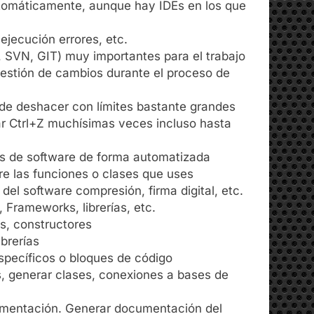
utomáticamente, aunque hay IDEs en los que
ejecución errores, etc.
, SVN, GIT) muy importantes para el trabajo
estión de cambios durante el proceso de
de deshacer con límites bastante grandes
ar Ctrl+Z muchísimas veces incluso hasta
as de software de forma automatizada
e las funciones o clases que uses
el software compresión, firma digital, etc.
 Frameworks, librerías, etc.
s, constructores
ibrerías
específicos o bloques de código
s, generar clases, conexiones a bases de
umentación. Generar documentación del