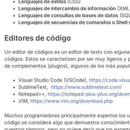
Lenguajes de estilos
(CSS)
Lenguajes de intercambio de información
(XML
Lenguajes de consultas de bases de datos
(SQL
Lenguajes de secuencias de comandos o Shell 
Editores de código
Un editor de códigos es un editor de texto con alguna
códigos. Estos se caracterizan por ser muy ligeros y 
de complementos (plugins), algunos de los más popul
Visual Studio Code (VSCode),
https://code.visu
SublimeText,
https://www.sublimetext.com/
Notepad++,
https://notepad-plus-plus.org/dow
VIM,
https://www.vim.org/download.php
Muchos programadores principalmente expertos los us
código se considera algo que demuestra conocimient
nuestros tiempos, pero no quiere decir que los expert