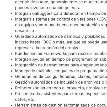
escribir de nuevo, generalmente se muestra a
puedes invocarlo cuando quieras.
Integran debuggers para detectar en tiempo de 
Integran sistemas de control de versiones (CSV
en equipo y para una buena documentación y g
desarrollo
Guardado automático de cambios y posibilidad 
incluso hasta 1000 o más, así que se puede us
regresar a la creación del archivo.
Pueden incluir Frameworks para realizar prueb
Integran Ayuda en tiempo de programación sobr
Integración de herramientas para empaquetado d
Manejo de múltiples lenguajes de programación,
Generación de código, ficheros, clases, método
Gestión automática de inclusión de archivos o l
Refactorización en todo el proyecto, archivos 
Presencia de asistentes para tareas específica
datos, etc.
Herramientas de gestión automatizada de doc