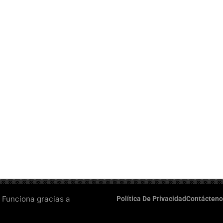
 Funciona gracias a
Política De Privacidad
Contácteno