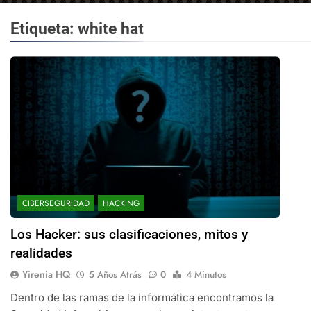
Etiqueta:
white hat
CIBERSEGURIDAD
HACKING
Los Hacker: sus clasificaciones, mitos y
realidades
Yirenia HQ
5 Años Atrás
0
4 Minutos
Dentro de las ramas de la informática encontramos la