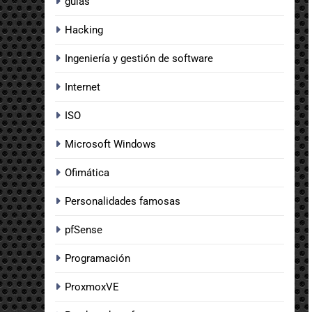
guias
Hacking
Ingeniería y gestión de software
Internet
ISO
Microsoft Windows
Ofimática
Personalidades famosas
pfSense
Programación
ProxmoxVE