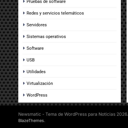
Pruebas de software
Redes y servicios telemáticos
Servidores
Sistemas operativos
Software
USB
Utilidades
Virtualización
WordPress
Newsmatic - Tema de WordPress para Noticias 2026.
.
BlazeThemes