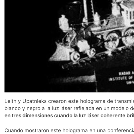
Leith y Upatnieks crearon este holograma de transmis
blanco y negro a la luz láser reflejada en un modelo d
en tres dimensiones cuando la luz láser coherente brill
Cuando mostraron este holograma en una conferencia e