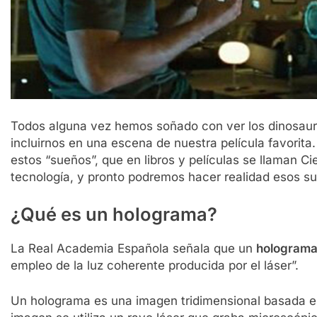
Todos alguna vez hemos soñado con ver los dinosaurios
incluirnos en una escena de nuestra película favorita.
estos “sueños”, que en libros y películas se llaman Ci
tecnología, y pronto podremos hacer realidad esos su
¿Qué es un holograma?
La Real Academia Española señala que un
hologram
empleo de la luz coherente producida por el láser”.
Un holograma es una imagen tridimensional basada en