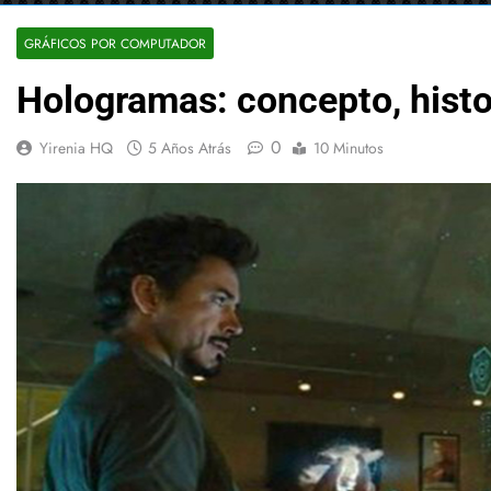
GRÁFICOS POR COMPUTADOR
Hologramas: concepto, histo
0
Yirenia HQ
5 Años Atrás
10 Minutos