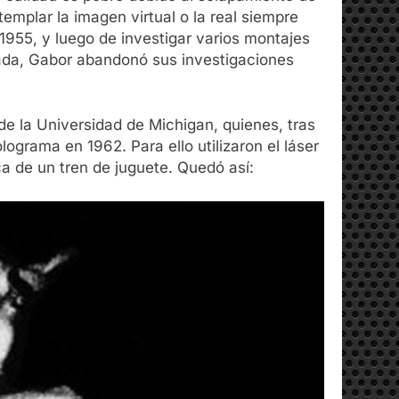
templar la imagen virtual o la real siempre
955, y luego de investigar varios montajes
gada, Gabor abandonó sus investigaciones
de la Universidad de Michigan, quienes, tras
lograma en 1962. Para ello utilizaron el láser
a de un tren de juguete. Quedó así: