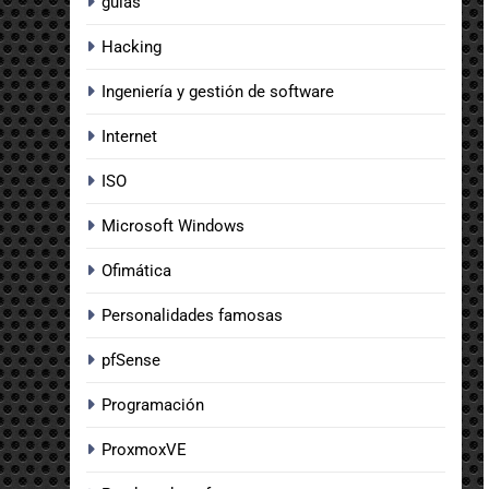
guias
Hacking
Ingeniería y gestión de software
Internet
ISO
Microsoft Windows
Ofimática
Personalidades famosas
pfSense
Programación
ProxmoxVE