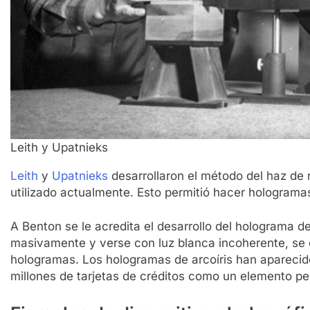
Leith y Upatnieks
Leith
y
Upatnieks
desarrollaron el método del haz de 
utilizado actualmente. Esto permitió hacer hologramas 
A Benton se le acredita el desarrollo del holograma d
masivamente y verse con luz blanca incoherente, se 
hologramas. Los hologramas de arcoíris han aparecido
millones de tarjetas de créditos como un elemento per