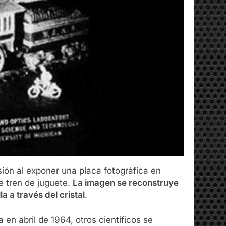
ión al exponer una placa fotográfica en
e tren de juguete.
La imagen se reconstruye
a a través del cristal
.
n abril de 1964, otros científicos se