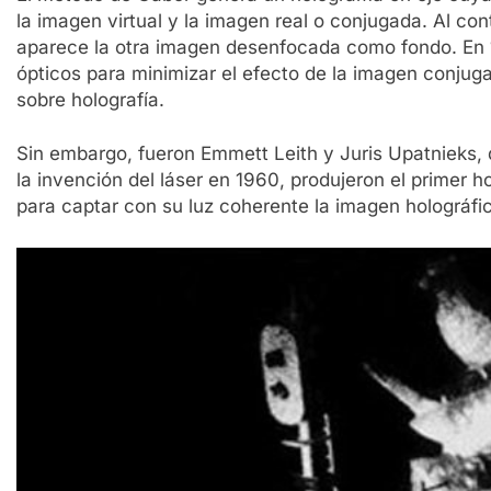
la imagen virtual y la imagen real o conjugada. Al con
aparece la otra imagen desenfocada como fondo. En 1
ópticos para minimizar el efecto de la imagen conju
sobre holografía.
Sin embargo, fueron Emmett Leith y Juris Upatnieks, 
la invención del láser en 1960, produjeron el primer ho
para captar con su luz coherente la imagen holográfic