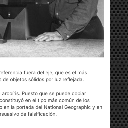
referencia fuera del eje, que es el más
de objetos sólidos por luz reflejada.
e arcoíris. Puesto que se puede copiar
constituyó en el tipo más común de los
 en la portada del National Geographic y en
suasivo de falsificación.