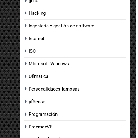
guias
Hacking
Ingeniería y gestión de software
Internet
ISO
Microsoft Windows
Ofimática
Personalidades famosas
pfSense
Programación
ProxmoxVE