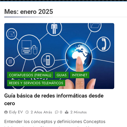
Mes:
enero 2025
CORTAFUEGOS (FIREWALL)
GUIAS
INTERNET
REDES Y SERVICIOS TELEMÁTICOS
Guía básica de redes informáticas desde
cero
Eidy EV
2 Años Atrás
0
2 Minutos
Entender los conceptos y definiciones Conceptos