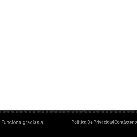
 Funciona gracias a
Política De Privacidad
Contácteno