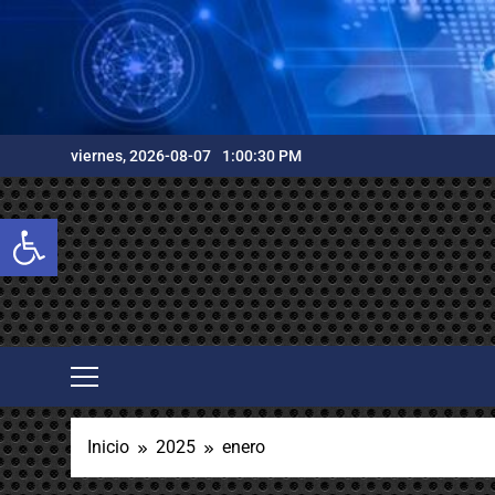
Saltar
al
contenido
viernes, 2026-08-07
1:00:31 PM
Abrir barra de herramientas
Inicio
2025
enero