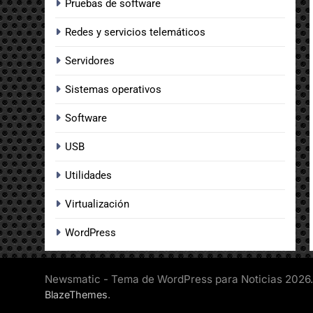
Pruebas de software
Redes y servicios telemáticos
Servidores
Sistemas operativos
Software
USB
Utilidades
Virtualización
WordPress
Newsmatic - Tema de WordPress para Noticias 2026.
.
BlazeThemes