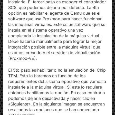
opción acorde al sistema operativo que vamos a
instalarle. El tercer paso es escoger el controlador
SCSI que podemos dejarlo por defecto. La 4ta
opción es habilitar el agente de Qemu que es el
software que usa Proxmox para hacer funcionar
las máquinas virtuales. Este es un software que se
instala en el sistema operativo una vez
completada la instalación de la máquina virtual .
Debe hacerse manualmente para lograr la mejor
integración posible entre la máquina virtual que
estamos creando y el servidor de virtualización
(Proxmox-VE).
El 5to paso es habilitar o no la emulación del Chip
TPM. Esto lo haremos en función de los
requerimientos del sistema operativo que vamos a
instalarle a la máquina virtual. Si este lo requiere
entonces habilitamos la opción. En caso contrario
podemos dejarla desactivada y hacer clic en
«Siguiente». En la siguiente imagen se encuentran
resaltadas las opciones que se han comentado