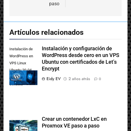
desde cero y paso a
paso
Artículos relacionados
Instalación y configuración de
Instalación de
WordPress desde cero en un VPS
WordPress en
Ubuntu con certificados de Let’s
VPS Linux
Encrypt
Ubuntu 20.04
paso a paso vía
Eidy EV
2 años atrás
0
Consola
Crear un contenedor LxC en