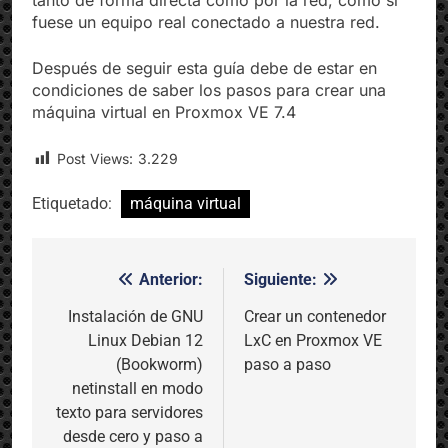
tanto de forma directa como por la red, como si
fuese un equipo real conectado a nuestra red.
Después de seguir esta guía debe de estar en
condiciones de saber los pasos para crear una
máquina virtual en Proxmox VE 7.4
Post Views:
3.229
Etiquetado:
máquina virtual
Anterior:
Siguiente:
Navegación
de
Instalación de GNU
Crear un contenedor
Linux Debian 12
LxC en Proxmox VE
entradas
(Bookworm)
paso a paso
netinstall en modo
texto para servidores