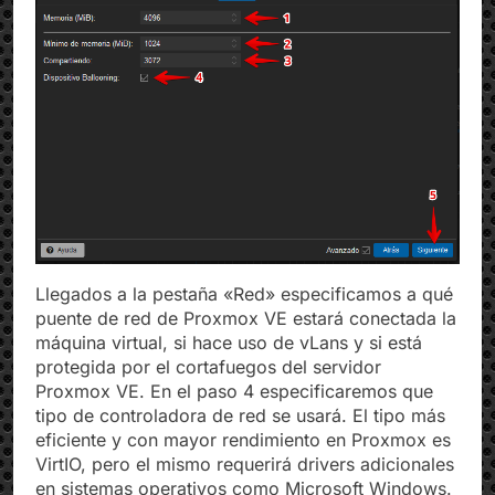
Llegados a la pestaña «Red» especificamos a qué
puente de red de Proxmox VE estará conectada la
máquina virtual, si hace uso de vLans y si está
protegida por el cortafuegos del servidor
Proxmox VE. En el paso 4 especificaremos que
tipo de controladora de red se usará. El tipo más
eficiente y con mayor rendimiento en Proxmox es
VirtIO, pero el mismo requerirá drivers adicionales