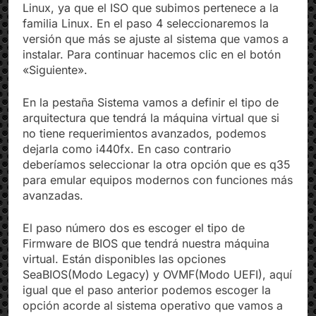
Kernel u Otros. En este caso seleccionaremos
Linux, ya que el ISO que subimos pertenece a la
familia Linux. En el paso 4 seleccionaremos la
versión que más se ajuste al sistema que vamos a
instalar. Para continuar hacemos clic en el botón
«Siguiente».
En la pestaña Sistema vamos a definir el tipo de
arquitectura que tendrá la máquina virtual que si
no tiene requerimientos avanzados, podemos
dejarla como i440fx. En caso contrario
deberíamos seleccionar la otra opción que es q35
para emular equipos modernos con funciones más
avanzadas.
El paso número dos es escoger el tipo de
Firmware de BIOS que tendrá nuestra máquina
virtual. Están disponibles las opciones
SeaBIOS(Modo Legacy) y OVMF(Modo UEFI), aquí
igual que el paso anterior podemos escoger la