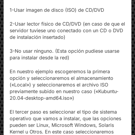
como origen de instalación las cuales son:
1-Usar imagen de disco (ISO) de CD/DVD
2-Usar lector físico de CD/DVD (en caso de que el
servidor tuviese uno conectado con un CD o DVD
de instalación insertado)
3-No usar ninguno. (Esta opción pudiese usarse
para instalar desde la red)
En nuestro ejemplo escogeremos la primera
opción y seleccionaremos el almacenamiento
(«Local») y seleccionaremos el archivo ISO
previamente subido en nuestro caso («Kubuntu-
20.04-desktop-amd64.iso»)
El tercer paso es seleccionar el tipo de sistema
operativo que vamos a instalar, que las opciones
pueden ser Linux, Microsoft Windows, Solaris