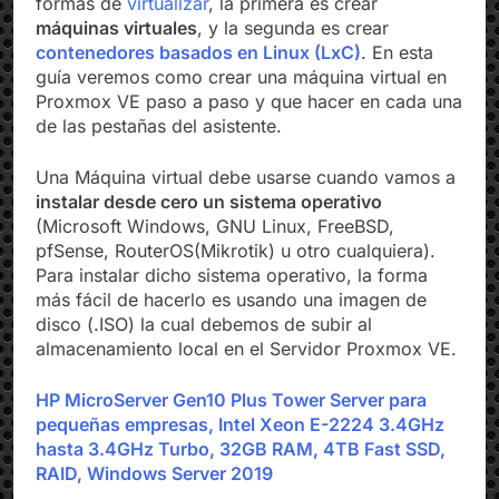
formas de
virtualizar
, la primera es crear
máquinas virtuales
, y la segunda es crear
contenedores basados en Linux (LxC)
. En esta
guía veremos como crear una máquina virtual en
Proxmox VE paso a paso y que hacer en cada una
de las pestañas del asistente.
Una Máquina virtual debe usarse cuando vamos a
instalar desde cero un sistema operativo
(Microsoft Windows, GNU Linux, FreeBSD,
pfSense, RouterOS(Mikrotik) u otro cualquiera).
Para instalar dicho sistema operativo, la forma
más fácil de hacerlo es usando una imagen de
disco (.ISO) la cual debemos de subir al
almacenamiento local en el Servidor Proxmox VE.
HP MicroServer Gen10 Plus Tower Server para
pequeñas empresas, Intel Xeon E-2224 3.4GHz
hasta 3.4GHz Turbo, 32GB RAM, 4TB Fast SSD,
RAID, Windows Server 2019