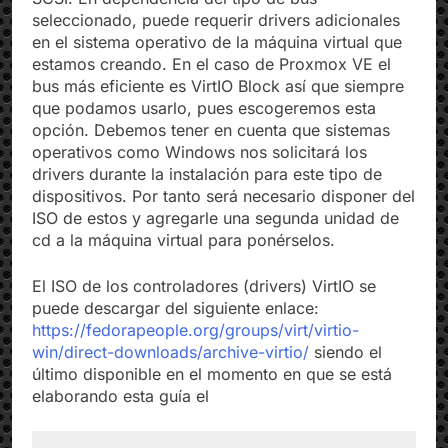
SCSI. En dependencia del tipo de bus
seleccionado, puede requerir drivers adicionales
en el sistema operativo de la máquina virtual que
estamos creando. En el caso de Proxmox VE el
bus más eficiente es VirtIO Block así que siempre
que podamos usarlo, pues escogeremos esta
opción. Debemos tener en cuenta que sistemas
operativos como Windows nos solicitará los
drivers durante la instalación para este tipo de
dispositivos. Por tanto será necesario disponer del
ISO de estos y agregarle una segunda unidad de
cd a la máquina virtual para ponérselos.
El ISO de los controladores (drivers) VirtIO se
puede descargar del siguiente enlace:
https://fedorapeople.org/groups/virt/virtio-
win/direct-downloads/archive-virtio/
siendo el
último disponible en el momento en que se está
elaborando esta guía el