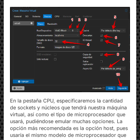
descritas.
En la pestaña CPU, especificaremos la cantidad
de sockets y núcleos que tendrá nuestra máquina
virtual, así como el tipo de microprocesador que
usará, pudiéndose emular muchas opciones. La
opción más recomendada es la opción host, pues