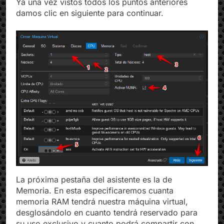
Ya una vez vistos todos los puntos anteriores
damos clic en siguiente para continuar.
La próxima pestaña del asistente es la de
Memoria. En esta especificaremos cuanta
memoria RAM tendrá nuestra máquina virtual,
desglosándolo en cuanto tendrá reservado para