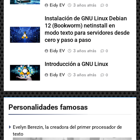
Proxmox VE paso a paso
Eidy EV
3 años atrás
0
Instalación de GNU Linux Debian
12 (Bookworm) netinstall en
modo texto para servidores desde
cero y paso a paso
Eidy EV
3 años atrás
0
Introducción a GNU Linux
Eidy EV
3 años atrás
0
Personalidades famosas
Evelyn Berezin, la creadora del primer procesador de
texto