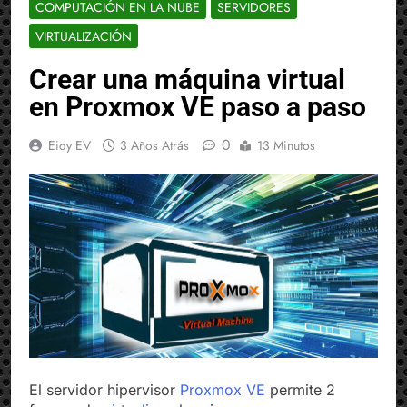
COMPUTACIÓN EN LA NUBE
SERVIDORES
VIRTUALIZACIÓN
Crear una máquina virtual
en Proxmox VE paso a paso
0
Eidy EV
3 Años Atrás
13 Minutos
El servidor hipervisor
Proxmox VE
permite 2