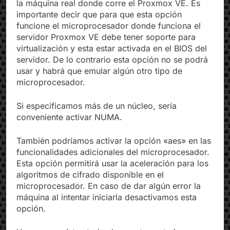
usaría el mismo modelo de microprocesador que
la máquina real donde corre el Proxmox VE. Es
importante decir que para que esta opción
funcione el microprocesador donde funciona el
servidor Proxmox VE debe tener soporte para
virtualización y esta estar activada en el BIOS del
servidor. De lo contrario esta opción no se podrá
usar y habrá que emular algún otro tipo de
microprocesador.
Si especificamos más de un núcleo, sería
conveniente activar NUMA.
También podríamos activar la opción «aes» en las
funcionalidades adicionales del microprocesador.
Esta opción permitirá usar la aceleración para los
algoritmos de cifrado disponible en el
microprocesador. En caso de dar algún error la
máquina al intentar iniciarla desactivamos esta
opción.