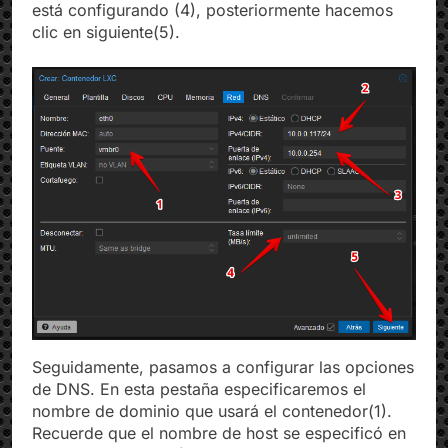
está configurando (4), posteriormente hacemos
clic en siguiente(5).
Seguidamente, pasamos a configurar las opciones
de DNS. En esta pestaña especificaremos el
nombre de dominio que usará el contenedor(1).
Recuerde que el nombre de host se especificó en