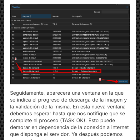
Seguidamente, aparecerá una ventana en la que
se indica el progreso de descarga de la imagen y
la validación de la misma. En esta nueva ventana
debemos esperar hasta que nos notifique que se
complete el proceso (TASK OK). Esto puede
demorar en dependencia de la conexión a internet
que disponga el servidor. Ya después podemos