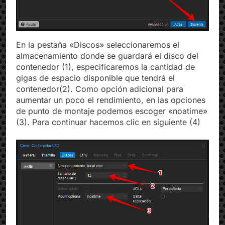
En la pestaña «Discos» seleccionaremos el
almacenamiento donde se guardará el disco del
contenedor (1), especificaremos la cantidad de
gigas de espacio disponible que tendrá el
contenedor(2). Como opción adicional para
aumentar un poco el rendimiento, en las opciones
de punto de montaje podemos escoger «noatime»
(3). Para continuar hacemos clic en siguiente (4)