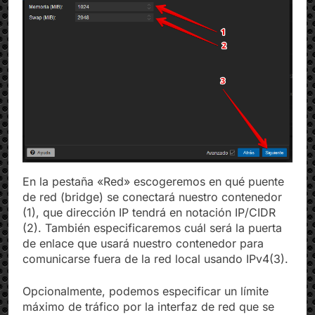
En la pestaña «Red» escogeremos en qué puente
de red (bridge) se conectará nuestro contenedor
(1), que dirección IP tendrá en notación IP/CIDR
(2). También especificaremos cuál será la puerta
de enlace que usará nuestro contenedor para
comunicarse fuera de la red local usando IPv4(3).
Opcionalmente, podemos especificar un límite
máximo de tráfico por la interfaz de red que se