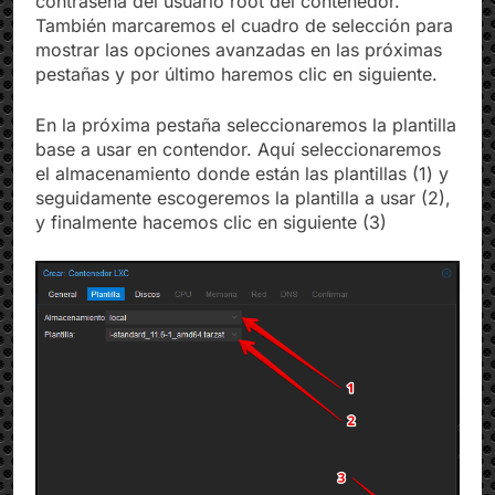
contraseña del usuario root del contenedor.
También marcaremos el cuadro de selección para
mostrar las opciones avanzadas en las próximas
pestañas y por último haremos clic en siguiente.
En la próxima pestaña seleccionaremos la plantilla
base a usar en contendor. Aquí seleccionaremos
el almacenamiento donde están las plantillas (1) y
seguidamente escogeremos la plantilla a usar (2),
y finalmente hacemos clic en siguiente (3)