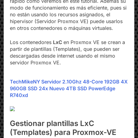
rápido como veremos en este tutorial. Además su
modo de funcionamiento es más eficiente, pues si
no están usando los recursos asignados, el
hipervisor (Servidor Proxmox VE) puede usarlos
en otros contenedores o máquinas virtuales.
Los contenedores
LxC
en Proxmox VE se crean a
partir de plantillas (Templates), que pueden ser
descargadas desde internet usando el mismo
servidor Proxmox VE.
TechMikeNY Servidor 2.10Ghz 48-Core 192GB 4X
960GB SSD 24x Nuevo 4TB SSD PowerEdge
R740xd
Gestionar plantillas LxC
(Templates) para Proxmox-VE