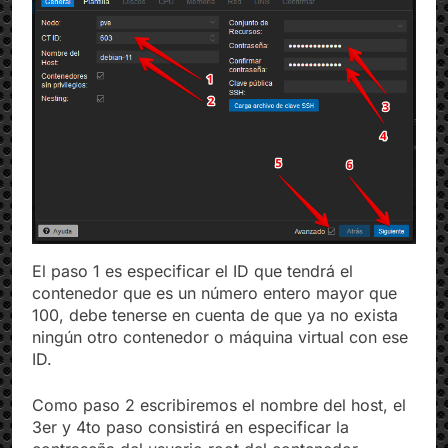
El paso 1 es especificar el ID que tendrá el
contenedor que es un número entero mayor que
100, debe tenerse en cuenta de que ya no exista
ningún otro contenedor o máquina virtual con ese
ID.
Como paso 2 escribiremos el nombre del host, el
3er y 4to paso consistirá en especificar la