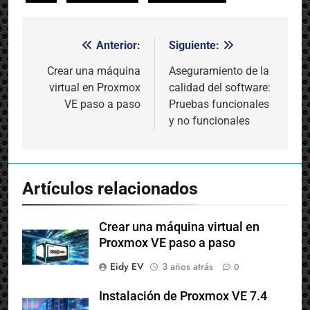
Anterior:
Siguiente:
Navegación
de
Crear una máquina
Aseguramiento de la
virtual en Proxmox
calidad del software:
entradas
VE paso a paso
Pruebas funcionales
y no funcionales
Artículos relacionados
Crear una máquina virtual en
Proxmox VE paso a paso
Eidy EV
3 años atrás
0
Instalación de Proxmox VE 7.4