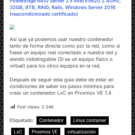
PowerEdge R410 Server 2 x Intel E5620 2.4GHz,
32GB, 8TB, RAID, Rails, Windows Server 2016
(reacondicionado certificado)
Así que ya podemos usar nuestro contenedor
tanto de forma directa como por la red, como si
fuese un equipo real conectado a nuestra red y
siendo indistinguible (Si es un equipo físico o
virtual) para los otros equipos en la red.
Después de seguir esta guía debe de estar en
condiciones de saber los pasos mínimos para
crear un contenedor LxC en Proxmox VE 7.4
Post Views:
2.346
Etiquetado:
Contenedor
Linux container
LxC
Proxmox VE
virtualización