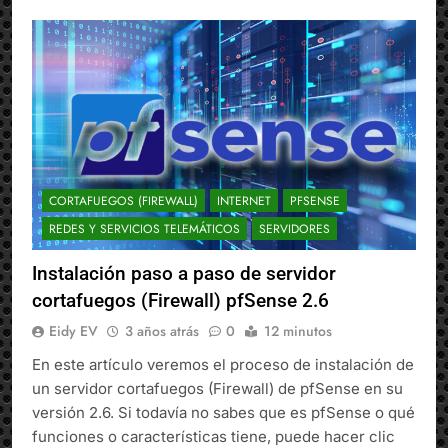
CORTAFUEGOS (FIREWALL)
INTERNET
PFSENSE
REDES Y SERVICIOS TELEMÁTICOS
SERVIDORES
Instalación paso a paso de servidor
cortafuegos (Firewall) pfSense 2.6
Eidy EV
3 años atrás
0
12 minutos
En este artículo veremos el proceso de instalación de
un servidor cortafuegos (Firewall) de pfSense en su
versión 2.6. Si todavía no sabes que es pfSense o qué
funciones o características tiene, puede hacer clic