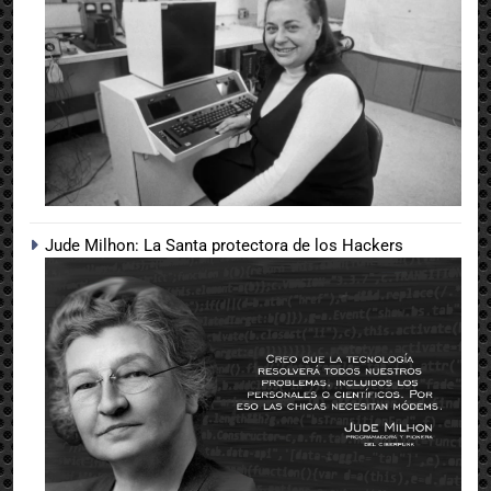
Jude Milhon: La Santa protectora de los Hackers