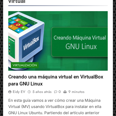
virtual
VIRTUALIZACIÓN
Creando una máquina virtual en VirtualBox
para GNU Linux
Eidy EV
5 años atrás
0
9 minutos
En esta guía vamos a ver cómo crear una Máquina
Virtual (MV) usando VirtualBox para instalar en ella
GNU Linux Ubuntu. Partiendo del artículo anterior