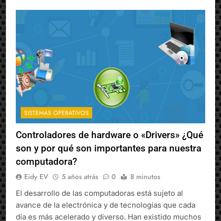
SISTEMAS OPERATIVOS
Controladores de hardware o «Drivers» ¿Qué
son y por qué son importantes para nuestra
computadora?
Eidy EV
5 años atrás
0
8 minutos
El desarrollo de las computadoras está sujeto al
avance de la electrónica y de tecnologías que cada
día es más acelerado y diverso. Han existido muchos