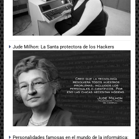
Jude Milhon: La Santa protectora de los Hackers
Personalidades famosas en el mundo de la informática: