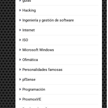
guias
Hacking
Ingeniería y gestión de software
Internet
ISO
Microsoft Windows
Ofimática
Personalidades famosas
pfSense
Programación
ProxmoxVE