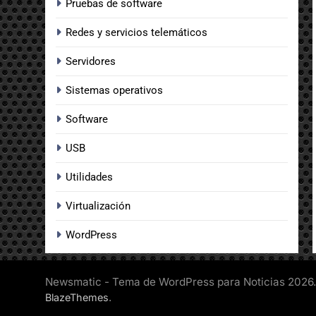
Pruebas de software
Redes y servicios telemáticos
Servidores
Sistemas operativos
Software
USB
Utilidades
Virtualización
WordPress
Newsmatic - Tema de WordPress para Noticias 2026.
.
BlazeThemes