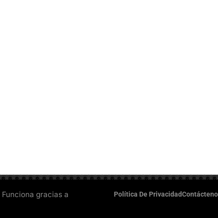
 Funciona gracias a
Política De Privacidad
Contácteno