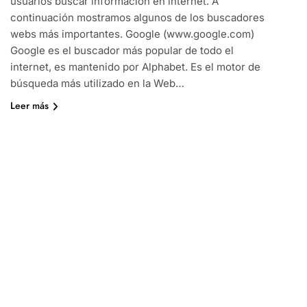
usuarios buscar información en internet. A
continuación mostramos algunos de los buscadores
webs más importantes. Google (www.google.com)
Google es el buscador más popular de todo el
internet, es mantenido por Alphabet. Es el motor de
búsqueda más utilizado en la Web​…
Leer más