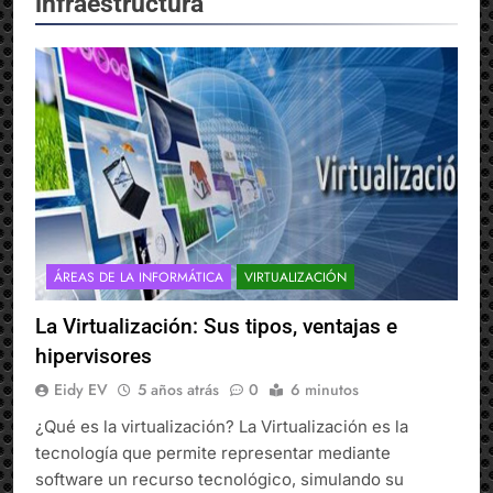
infraestructura
ÁREAS DE LA INFORMÁTICA
VIRTUALIZACIÓN
La Virtualización: Sus tipos, ventajas e
hipervisores
Eidy EV
5 años atrás
0
6 minutos
¿Qué es la virtualización? La Virtualización es la
tecnología que permite representar mediante
software un recurso tecnológico, simulando su