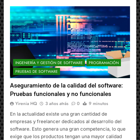
INGENIERÍA Y GESTIÓN DE SOFTWARE
PROGRAMACIÓN
PRUEBAS DE SOFTWARE
Aseguramiento de la calidad del software:
Pruebas funcionales y no funcionales
Yirenia HQ
3 años atrás
0
9 minutos
En la actualidad existe una gran cantidad de
empresas y freelancer dedicados al desarrollo del
software. Esto genera una gran competencia, lo que
exige que los productos tengan una mayor calidad