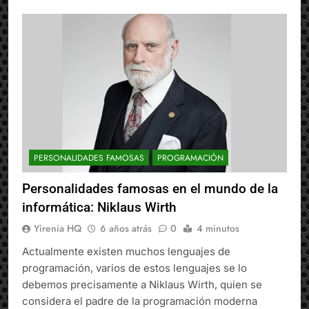
PERSONALIDADES FAMOSAS
PROGRAMACIÓN
Personalidades famosas en el mundo de la
informática: Niklaus Wirth
Yirenia HQ
6 años atrás
0
4 minutos
Actualmente existen muchos lenguajes de
programación, varios de estos lenguajes se lo
debemos precisamente a Niklaus Wirth, quien se
considera el padre de la programación moderna