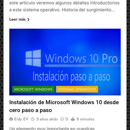
este artículo veremos algunos detalles introductorios
a este sistema operativo. Historia del surgimiento…
Leer más
MICROSOFT WINDOWS
SISTEMAS OPERATIVOS
Instalación de Microsoft Windows 10 desde
cero paso a paso
Eidy EV
5 años atrás
0
8 minutos
Un elemento muy importante en nuestras