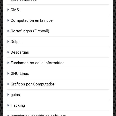
CMS
Computación en la nube
Cortafuegos (Firewall)
Delphi
Descargas
Fundamentos de la informática
GNU Linux
Gráficos por Computador
guias
Hacking
Ingeniería y gestión de software