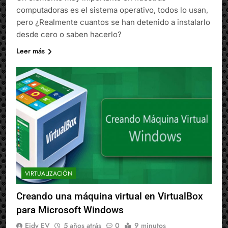
computadoras es el sistema operativo, todos lo usan,
pero ¿Realmente cuantos se han detenido a instalarlo
desde cero o saben hacerlo?
Leer más
VIRTUALIZACIÓN
Creando una máquina virtual en VirtualBox
para Microsoft Windows
Eidy EV
5 años atrás
0
9 minutos