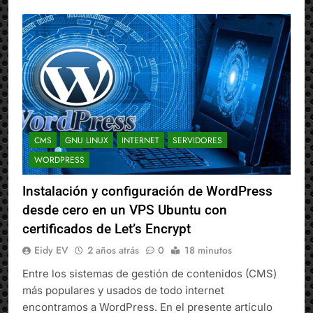
CMS
GNU LINUX
INTERNET
SERVIDORES
WORDPRESS
Instalación y configuración de WordPress
desde cero en un VPS Ubuntu con
certificados de Let’s Encrypt
Eidy EV
2 años atrás
0
18 minutos
Entre los sistemas de gestión de contenidos (CMS)
más populares y usados de todo internet
encontramos a WordPress. En el presente artículo