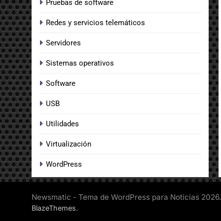
Pruebas de software
Redes y servicios telemáticos
Servidores
Sistemas operativos
Software
USB
Utilidades
Virtualización
WordPress
Newsmatic - Tema de WordPress para Noticias 2026.
.
BlazeThemes