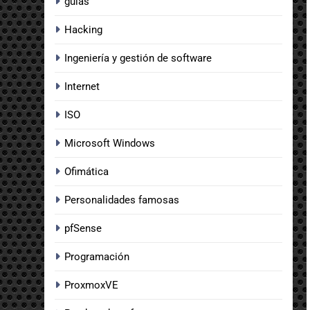
guias
Hacking
Ingeniería y gestión de software
Internet
ISO
Microsoft Windows
Ofimática
Personalidades famosas
pfSense
Programación
ProxmoxVE