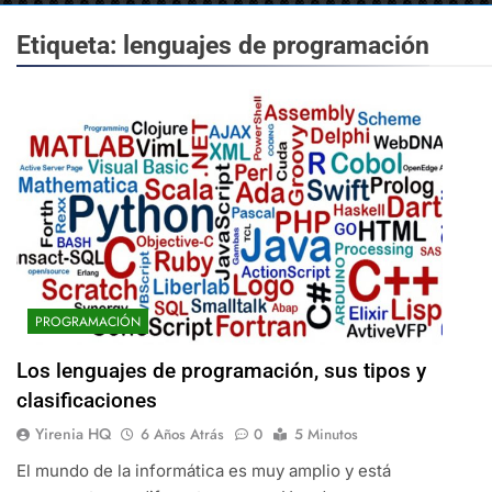
Etiqueta:
lenguajes de programación
PROGRAMACIÓN
Los lenguajes de programación, sus tipos y
clasificaciones
Yirenia HQ
6 Años Atrás
0
5 Minutos
El mundo de la informática es muy amplio y está