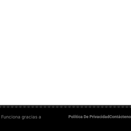
 Funciona gracias a
Política De Privacidad
Contácteno