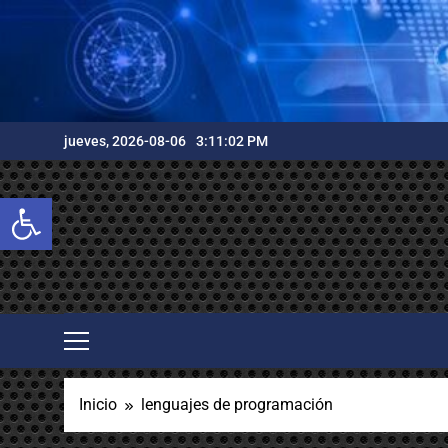
Saltar
al
contenido
jueves, 2026-08-06
3:11:03 PM
Abrir barra de herramientas
Inicio
lenguajes de programación